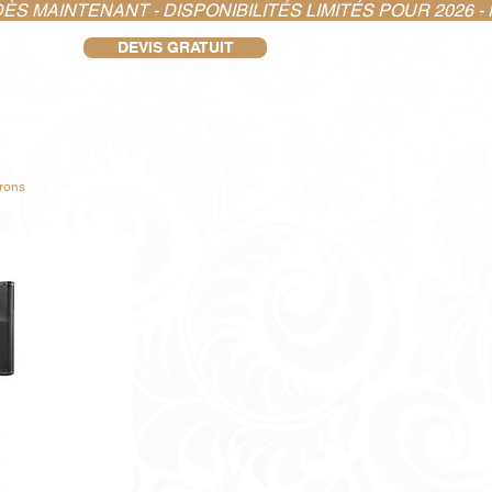
S MAINTENANT - DISPONIBILITÉS LIMITÉS POUR 2026 - 
DEVIS GRATUIT
irons