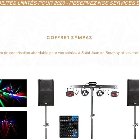
ITÉS LIMITÉS POUR 2026 - RESERVEZ NOS SERVICES DÈ
COFFRET SYMPAS
fre de sonorisation abordable pour vos soirées à Saint Jean de Bournay et ses env