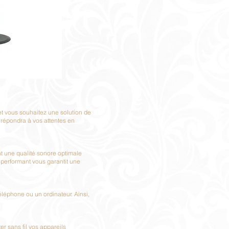
et vous souhaitez une solution de
 répondra à vos attentes en
nt une qualité sonore optimale
 performant vous garantit une
éléphone ou un ordinateur. Ainsi,
r sans fil vos appareils