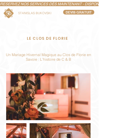
RESERVEZ NOS SERVICES DÈS MAINTENANT - DISPONIBILITÉS LIMITÉS POUR
DEVIS GRATUIT
STANISLAS BUKOVSKI
LE CLOS DE FLORIE
Un Mariage Hivernal Magique au Clos de Florie en
Savoie : L'histoire de C & B