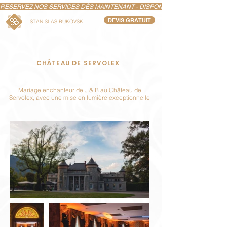
RESERVEZ NOS SERVICES DÈS MAINTENANT - DISPONIBILITÉS LIMITÉS POUR
DEVIS GRATUIT
STANISLAS BUKOVSKI
CHÂTEAU DE SERVOLEX
Mariage enchanteur de J & B au Château de
Servolex, avec une mise en lumière exceptionnelle